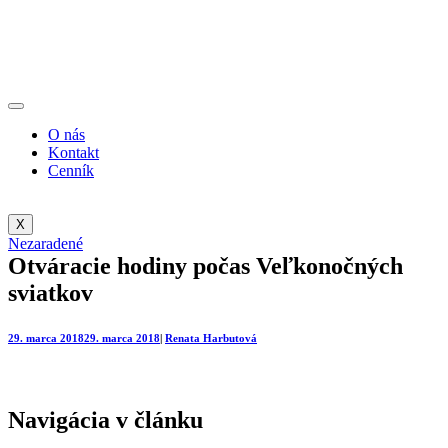
O nás
Kontakt
Cenník
X
Nezaradené
Otváracie hodiny počas Veľkonočných
sviatkov
29. marca 2018
29. marca 2018
|
Renata Harbutová
Navigácia v článku