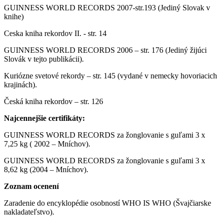
GUINNESS WORLD RECORDS 2007-str.193 (Jediný Slovak v
knihe)
Ceska kniha rekordov II. - str. 14
GUINNESS WORLD RECORDS 2006 – str. 176 (Jediný žijúci
Slovák v tejto publikácii).
Kuriózne svetové rekordy – str. 145 (vydané v nemecky hovoriacich
krajinách).
Česká kniha rekordov – str. 126
Najcennejšie certifikáty:
GUINNESS WORLD RECORDS za žonglovanie s guľami 3 x
7,25 kg ( 2002 – Mníchov).
GUINNESS WORLD RECORDS za žonglovanie s guľami 3 x
8,62 kg (2004 – Mníchov).
Zoznam ocenení
Zaradenie do encyklopédie osobností WHO IS WHO (Švajčiarske
nakladateľstvo).